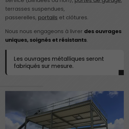
service (blindées ou non),
portes de garage
,
terrasses suspendues,
passerelles,
portails
et clôtures.
Nous nous engageons à livrer
des ouvrages
uniques, soignés et résistants
.
Les ouvrages métalliques seront
fabriqués sur mesure.