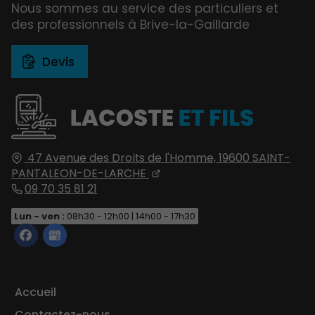
Nous sommes au service des particuliers et
des professionnels à Brive-la-Gaillarde
Devis
47 Avenue des Droits de l'Homme,
19600
SAINT-
PANTALEON-DE-LARCHE
09 70 35 81 21
Lun - ven :
08h30 - 12h00 | 14h00 - 17h30
Accueil
Contactez-nous